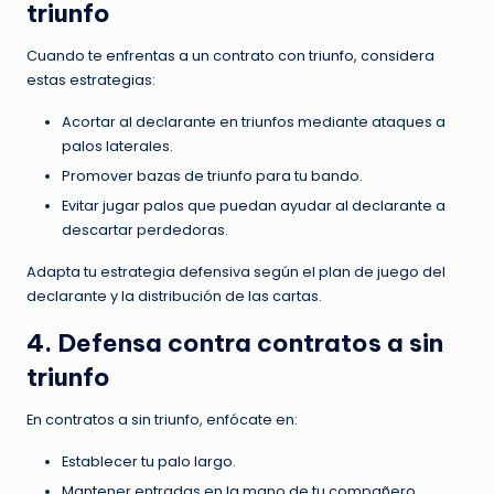
triunfo
Cuando te enfrentas a un contrato con triunfo, considera
estas estrategias:
Acortar al declarante en triunfos mediante ataques a
palos laterales.
Promover bazas de triunfo para tu bando.
Evitar jugar palos que puedan ayudar al declarante a
descartar perdedoras.
Adapta tu estrategia defensiva según el plan de juego del
declarante y la distribución de las cartas.
4. Defensa contra contratos a sin
triunfo
En contratos a sin triunfo, enfócate en:
Establecer tu palo largo.
Mantener entradas en la mano de tu compañero.