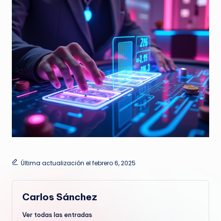
Última actualización el febrero 6, 2025
Carlos Sánchez
Ver todas las entradas