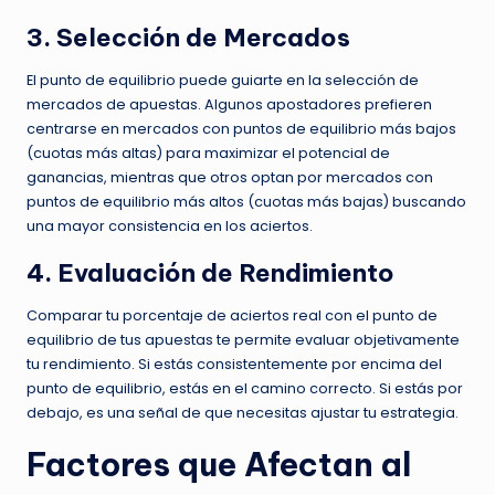
3. Selección de Mercados
El punto de equilibrio puede guiarte en la selección de
mercados de apuestas. Algunos apostadores prefieren
centrarse en mercados con puntos de equilibrio más bajos
(cuotas más altas) para maximizar el potencial de
ganancias, mientras que otros optan por mercados con
puntos de equilibrio más altos (cuotas más bajas) buscando
una mayor consistencia en los aciertos.
4. Evaluación de Rendimiento
Comparar tu porcentaje de aciertos real con el punto de
equilibrio de tus apuestas te permite evaluar objetivamente
tu rendimiento. Si estás consistentemente por encima del
punto de equilibrio, estás en el camino correcto. Si estás por
debajo, es una señal de que necesitas ajustar tu estrategia.
Factores que Afectan al