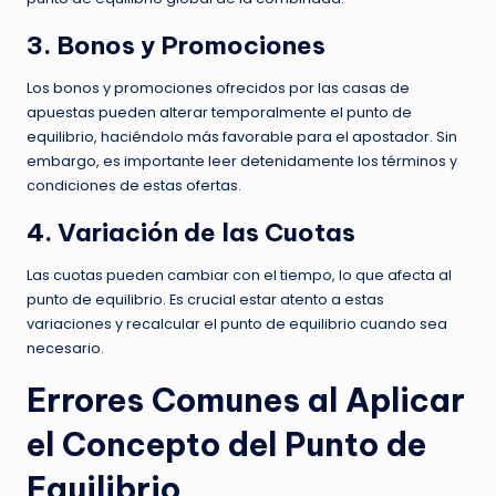
3. Bonos y Promociones
Los bonos y promociones ofrecidos por las casas de
apuestas pueden alterar temporalmente el punto de
equilibrio, haciéndolo más favorable para el apostador. Sin
embargo, es importante leer detenidamente los términos y
condiciones de estas ofertas.
4. Variación de las Cuotas
Las cuotas pueden cambiar con el tiempo, lo que afecta al
punto de equilibrio. Es crucial estar atento a estas
variaciones y recalcular el punto de equilibrio cuando sea
necesario.
Errores Comunes al Aplicar
el Concepto del Punto de
Equilibrio