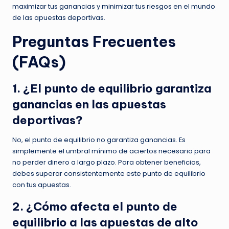
maximizar tus ganancias y minimizar tus riesgos en el mundo
de las apuestas deportivas.
Preguntas Frecuentes
(FAQs)
1. ¿El punto de equilibrio garantiza
ganancias en las apuestas
deportivas?
No, el punto de equilibrio no garantiza ganancias. Es
simplemente el umbral mínimo de aciertos necesario para
no perder dinero a largo plazo. Para obtener beneficios,
debes superar consistentemente este punto de equilibrio
con tus apuestas.
2. ¿Cómo afecta el punto de
equilibrio a las apuestas de alto