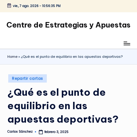
vie., 7 ago. 2026
-
10:56:36 PM
Saltar
al
Centre de Estrategias y Apuestas
contenido
Home
»
¿Qué es el punto de equilibrio en las apuestas deportivas?
Publicado
Repartir cartas
en
¿Qué es el punto de
equilibrio en las
apuestas deportivas?
Carlos Sánchez
febrero 3, 2025
Publicado
por