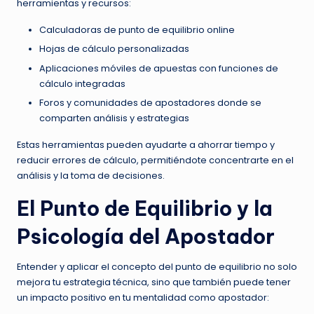
herramientas y recursos:
Calculadoras de punto de equilibrio online
Hojas de cálculo personalizadas
Aplicaciones móviles de apuestas con funciones de
cálculo integradas
Foros y comunidades de apostadores donde se
comparten análisis y estrategias
Estas herramientas pueden ayudarte a ahorrar tiempo y
reducir errores de cálculo, permitiéndote concentrarte en el
análisis y la toma de decisiones.
El Punto de Equilibrio y la
Psicología del Apostador
Entender y aplicar el concepto del punto de equilibrio no solo
mejora tu estrategia técnica, sino que también puede tener
un impacto positivo en tu mentalidad como apostador: