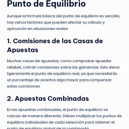
Punto de Equilibrio
Aunque la fórmula básica del punto de equilibrio es sencilla,
hay varios factores que pueden afectar su cálculo y
aplicación en situaciones reales:
1. Comisiones de las Casas de
Apuestas
Muchas casas de apuestas, como
comprobar apuesta
retabet
, cobran comisiones sobre las ganancias. Esto eleva
ligeramente el punto de equilibrio real, ya que necesitarás
un porcentaje de aciertos algo mayor para compensar
estas comisiones.
2. Apuestas Combinadas
En las apuestas combinadas, el punto de equilibrio se
calcula de manera diferente. Debes multiplicar los puntos de
equilibrio individuales de cada selección para obtener el
punto de equilibrio global de la combinada.