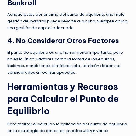
Bankroll
Aunque estés por encima del punto de equilibrio, una mala
gestión del bankroll puede llevarte a la ruina. Siempre aplica
una gestión de capital adecuada.
4. No Considerar Otros Factores
El punto de equilibrio es una herramienta importante, pero
no es la única. Factores como la forma de los equipos,
lesiones, condiciones climáticas, etc., también deben ser
considerados al realizar apuestas.
Herramientas y Recursos
para Calcular el Punto de
Equilibrio
Para facilitar el cálculo y la aplicación del punto de equilibrio
en tu estrategia de apuestas, puedes utilizar varias