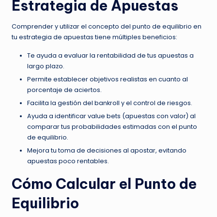
Estrategia de Apuestas
Comprender y utilizar el concepto del punto de equilibrio en
tu estrategia de apuestas tiene múltiples beneficios:
Te ayuda a evaluar la rentabilidad de tus apuestas a
largo plazo.
Permite establecer objetivos realistas en cuanto al
porcentaje de aciertos.
Facilita la gestión del bankroll y el control de riesgos.
Ayuda a identificar value bets (apuestas con valor) al
comparar tus probabilidades estimadas con el punto
de equilibrio.
Mejora tu toma de decisiones al apostar, evitando
apuestas poco rentables.
Cómo Calcular el Punto de
Equilibrio