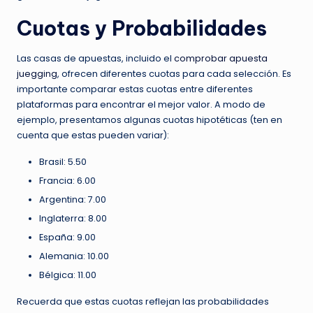
Cuotas y Probabilidades
Las casas de apuestas, incluido el
comprobar apuesta
juegging
, ofrecen diferentes cuotas para cada selección. Es
importante comparar estas cuotas entre diferentes
plataformas para encontrar el mejor valor. A modo de
ejemplo, presentamos algunas cuotas hipotéticas (ten en
cuenta que estas pueden variar):
Brasil: 5.50
Francia: 6.00
Argentina: 7.00
Inglaterra: 8.00
España: 9.00
Alemania: 10.00
Bélgica: 11.00
Recuerda que estas cuotas reflejan las probabilidades