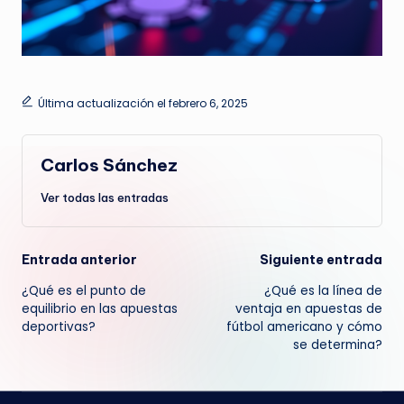
Última actualización el febrero 6, 2025
Carlos Sánchez
Ver todas las entradas
Navegación
Entrada anterior
Siguiente entrada
¿Qué es el punto de
¿Qué es la línea de
de
equilibrio en las apuestas
ventaja en apuestas de
deportivas?
fútbol americano y cómo
entradas
se determina?