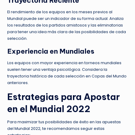
Trayectoria Reciente
El rendimiento de los equipos en los meses previos al
Mundial puede ser un indicador de su forma actual. Analiza
los resultados de los partidos amistosos y las eliminatorias
para tener una idea más clara de las posibilidades de cada
selección.
Experiencia en Mundiales
Los equipos con mayor experiencia en torneos mundiales
suelen tener una ventaja psicológica. Considera la
trayectoria histórica de cada selección en Copas del Mundo
anteriores.
Estrategias para Apostar
en el Mundial 2022
Para maximizar tus posibilidades de éxito en las apuestas
del Mundial 2022, te recomendamos seguir estas