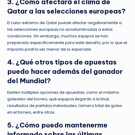
3. ¿Cómo afectará el clima de
Qatar a las selecciones europeas?
El calor extremo de Qatar puede afectar negativamente a
las selecciones europeas no acostumbradas a estas
condiciones. Sin embargo, muchos equipos se han
preparado específicamente para este desafío, por lo que el
impacto podría ser menor de lo esperado.
4. ¿Qué otros tipos de apuestas
puedo hacer además del ganador
del Mundial?
Existen múltiples opciones de apuestas, como el máximo
goleador del torneo, qué equipos llegarán a la final,
resultados de partidos individuales, número total de goles
en el torneo, entre otras.
5. ¿Cómo puedo mantenerme
informado sobre las últimas