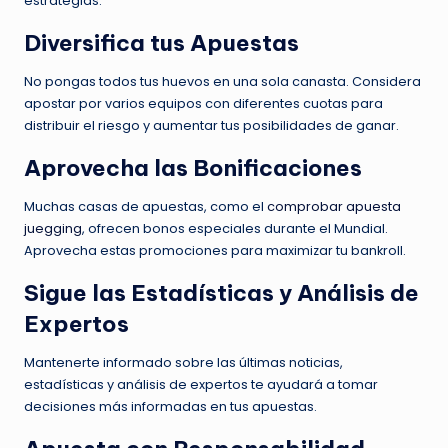
estrategias:
Diversifica tus Apuestas
No pongas todos tus huevos en una sola canasta. Considera
apostar por varios equipos con diferentes cuotas para
distribuir el riesgo y aumentar tus posibilidades de ganar.
Aprovecha las Bonificaciones
Muchas casas de apuestas, como el
comprobar apuesta
juegging
, ofrecen bonos especiales durante el Mundial.
Aprovecha estas promociones para maximizar tu bankroll.
Sigue las Estadísticas y Análisis de
Expertos
Mantenerte informado sobre las últimas noticias,
estadísticas y análisis de expertos te ayudará a tomar
decisiones más informadas en tus apuestas.