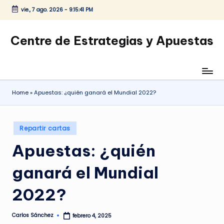
vie., 7 ago. 2026
-
9:15:41 PM
Saltar
al
Centre de Estrategias y Apuestas
contenido
Home
»
Apuestas: ¿quién ganará el Mundial 2022?
Publicado
Repartir cartas
en
Apuestas: ¿quién
ganará el Mundial
2022?
Carlos Sánchez
febrero 4, 2025
Publicado
por