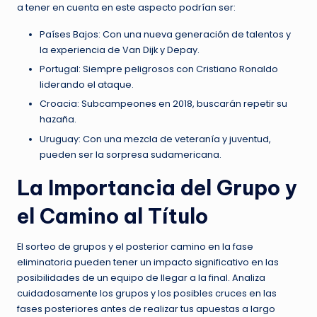
a tener en cuenta en este aspecto podrían ser:
Países Bajos: Con una nueva generación de talentos y
la experiencia de Van Dijk y Depay.
Portugal: Siempre peligrosos con Cristiano Ronaldo
liderando el ataque.
Croacia: Subcampeones en 2018, buscarán repetir su
hazaña.
Uruguay: Con una mezcla de veteranía y juventud,
pueden ser la sorpresa sudamericana.
La Importancia del Grupo y
el Camino al Título
El sorteo de grupos y el posterior camino en la fase
eliminatoria pueden tener un impacto significativo en las
posibilidades de un equipo de llegar a la final. Analiza
cuidadosamente los grupos y los posibles cruces en las
fases posteriores antes de realizar tus apuestas a largo