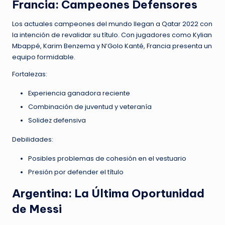
Francia: Campeones Defensores
Los actuales campeones del mundo llegan a Qatar 2022 con
la intención de revalidar su título. Con jugadores como Kylian
Mbappé, Karim Benzema y N’Golo Kanté, Francia presenta un
equipo formidable.
Fortalezas:
Experiencia ganadora reciente
Combinación de juventud y veteranía
Solidez defensiva
Debilidades:
Posibles problemas de cohesión en el vestuario
Presión por defender el título
Argentina: La Última Oportunidad
de Messi